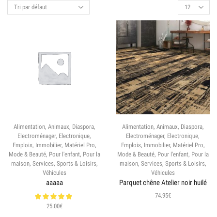
Alimentation
,
Animaux
,
Diaspora
,
Alimentation
,
Animaux
,
Diaspora
,
Electroménager
,
Electronique
,
Electroménager
,
Electronique
,
Emplois
,
Immobilier
,
Matériel Pro
,
Emplois
,
Immobilier
,
Matériel Pro
,
Mode & Beauté
,
Pour l'enfant
,
Pour la
Mode & Beauté
,
Pour l'enfant
,
Pour la
maison
,
Services
,
Sports & Loisirs
,
maison
,
Services
,
Sports & Loisirs
,
Véhicules
Véhicules
aaaaa
Parquet chêne Atelier noir huilé
74.95
€
25.00
€