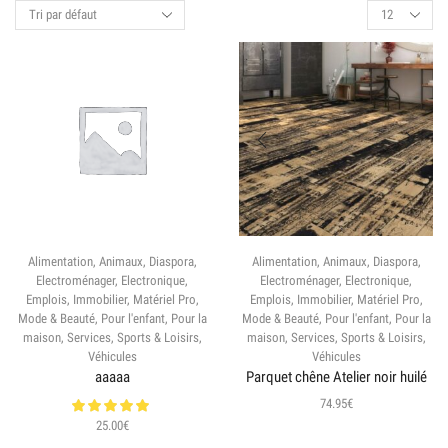
Alimentation
,
Animaux
,
Diaspora
,
Alimentation
,
Animaux
,
Diaspora
,
Electroménager
,
Electronique
,
Electroménager
,
Electronique
,
Emplois
,
Immobilier
,
Matériel Pro
,
Emplois
,
Immobilier
,
Matériel Pro
,
Mode & Beauté
,
Pour l'enfant
,
Pour la
Mode & Beauté
,
Pour l'enfant
,
Pour la
maison
,
Services
,
Sports & Loisirs
,
maison
,
Services
,
Sports & Loisirs
,
Véhicules
Véhicules
aaaaa
Parquet chêne Atelier noir huilé
74.95
€
25.00
€